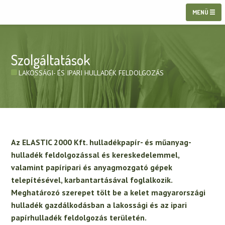
MENÜ
Szolgáltatások
LAKOSSÁGI- ÉS IPARI HULLADÉK FELDOLGOZÁS
Az ELASTIC 2000 Kft. hulladékpapír- és műanyag-
hulladék feldolgozással és kereskedelemmel,
valamint papíripari és anyagmozgató gépek
telepítésével, karbantartásával foglalkozik.
Meghatározó szerepet tölt be a kelet magyarországi
hulladék gazdálkodásban a lakossági és az ipari
papírhulladék feldolgozás területén.